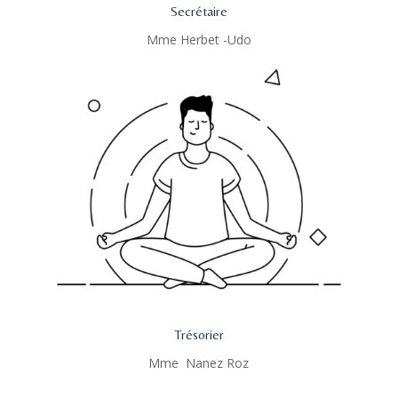
Secrétaire
Mme Herbet -Udo
Trésorier
Mme Nanez Roz